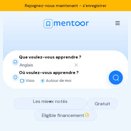
Rejoignez-nous maintenant -
s’enregistrer
Que voulez-vous apprendre ?
Où voulez-vous apprendre ?
Visio
Autour de moi
Les mieux notés
Gratuit
Eligible financement