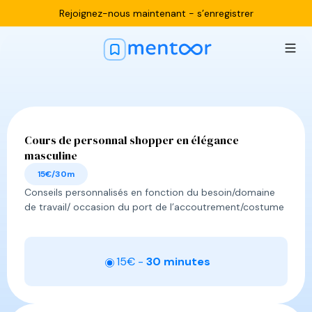
Rejoignez-nous maintenant -
s’enregistrer
Cours de personnal shopper en élégance
Valentin
masculine
15€/30m
Conseils personnalisés en fonction du besoin/domaine
de travail/ occasion du port de l’accoutrement/costume
15
€ -
30 minutes