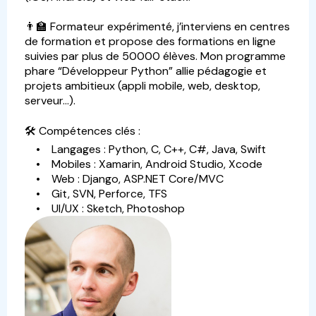
👨‍🏫 Formateur expérimenté, j’interviens en centres
de formation et propose des formations en ligne
suivies par plus de 50000 élèves. Mon programme
phare “Développeur Python” allie pédagogie et
projets ambitieux (appli mobile, web, desktop,
serveur…).
🛠️ Compétences clés :
• Langages : Python, C, C++, C#, Java, Swift
• Mobiles : Xamarin, Android Studio, Xcode
• Web : Django, ASP.NET Core/MVC
• Git, SVN, Perforce, TFS
• UI/UX : Sketch, Photoshop